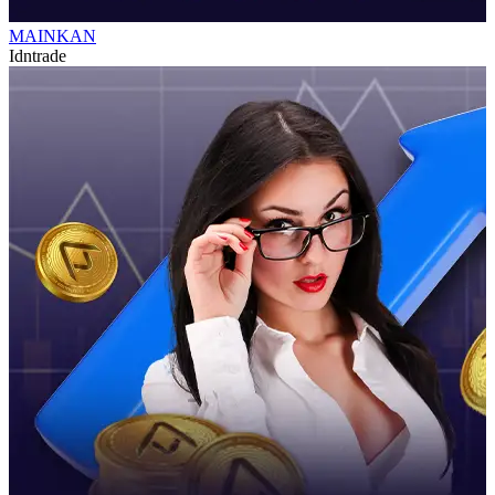
MAINKAN
Idntrade