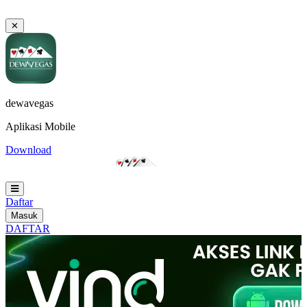
✕
dewavegas
Aplikasi Mobile
Download
Daftar
Masuk
DAFTAR