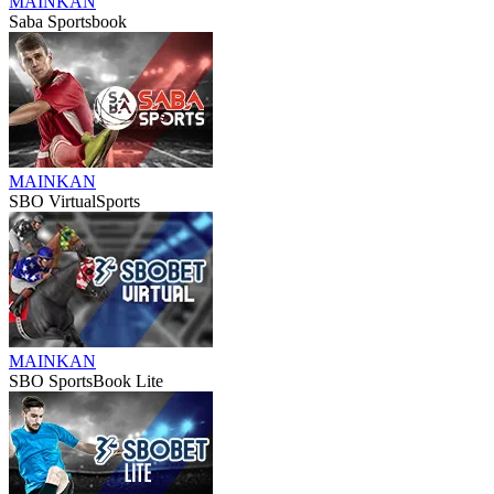
MAINKAN
Saba Sportsbook
MAINKAN
SBO VirtualSports
MAINKAN
SBO SportsBook Lite