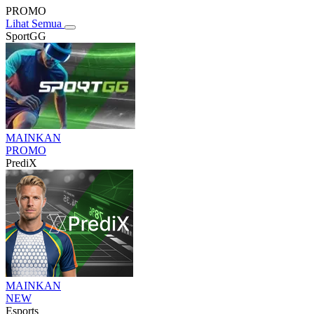
PROMO
Lihat Semua
SportGG
MAINKAN
PROMO
PrediX
MAINKAN
NEW
Esports