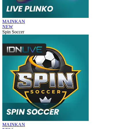
MAINKAN
NEW
Spin Soccer
MAINKAN