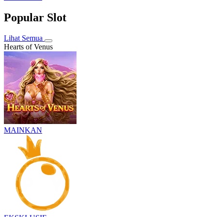
Popular Slot
Lihat Semua
Hearts of Venus
MAINKAN